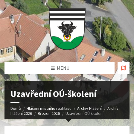
MENU
Uzavřední OÚ-školení
Domů
Hlášení místního rozhlasu
Archiv Hlášení
Archív
hlášení 2026
Březen 2026
Uzavřední OÚ-školení