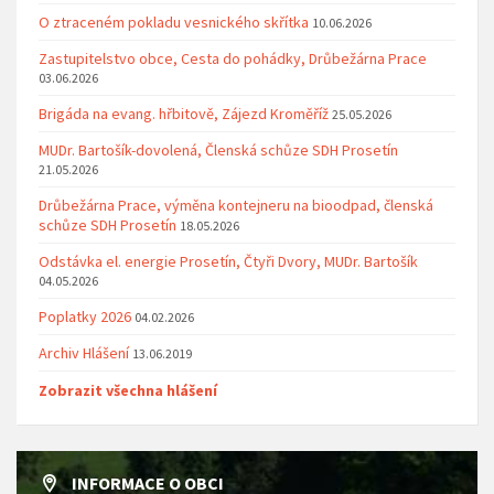
O ztraceném pokladu vesnického skřítka
10.06.2026
Zastupitelstvo obce, Cesta do pohádky, Drůbežárna Prace
03.06.2026
Brigáda na evang. hřbitově, Zájezd Kroměříž
25.05.2026
MUDr. Bartošík-dovolená, Členská schůze SDH Prosetín
21.05.2026
Drůbežárna Prace, výměna kontejneru na bioodpad, členská
schůze SDH Prosetín
18.05.2026
Odstávka el. energie Prosetín, Čtyři Dvory, MUDr. Bartošík
04.05.2026
Poplatky 2026
04.02.2026
Archiv Hlášení
13.06.2019
Zobrazit všechna hlášení
INFORMACE O OBCI