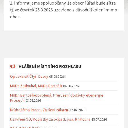
Informujeme spoluobčany, že obecní úřad bude zítra
tj. ve čtvrtek 26.3.2026 uzavřena z důvodu školení mimo
obec.
HLÁŠENÍ MÍSTNÍHO ROZHLASU
Optická síť Čtyři Dvory
05.08.2026
MUDr. Zatloukal, MUDr. Bartošík
04.08.2026
MUDr. Bartošík-dovolená, Přerušení dodávky el.energie
Prosetín
03.08.2026
Drůbežárna Prace, Zrušení zákazu.
17.07.2026
Uzavření OÚ, Poplatky za odpad, psa, Knihovna
15.07.2026