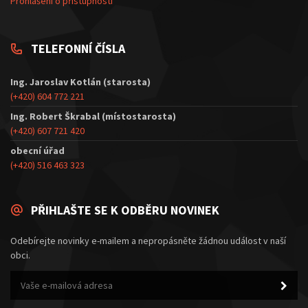
Prohlášení o přístupnosti
TELEFONNÍ ČÍSLA
Ing. Jaroslav Kotlán (starosta)
(+420) 604 772 221
Ing. Robert Škrabal (místostarosta)
(+420) 607 721 420
obecní úřad
(+420) 516 463 323
PŘIHLAŠTE SE K ODBĚRU NOVINEK
Odebírejte novinky e-mailem a nepropásněte žádnou událost v naší
obci.