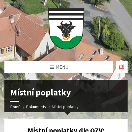
MENU
Místní poplatky
Domů
Dokumenty
Místní poplatky
Místní poplatky dle OZV: