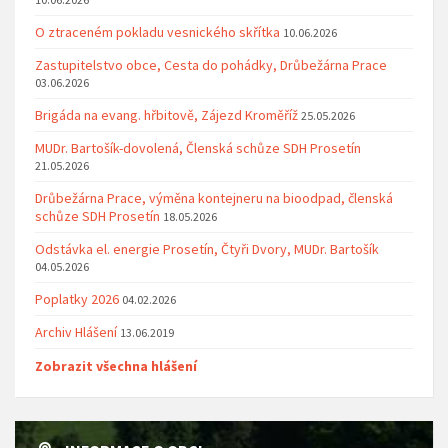
O ztraceném pokladu vesnického skřítka
10.06.2026
Zastupitelstvo obce, Cesta do pohádky, Drůbežárna Prace
03.06.2026
Brigáda na evang. hřbitově, Zájezd Kroměříž
25.05.2026
MUDr. Bartošík-dovolená, Členská schůze SDH Prosetín
21.05.2026
Drůbežárna Prace, výměna kontejneru na bioodpad, členská
schůze SDH Prosetín
18.05.2026
Odstávka el. energie Prosetín, Čtyři Dvory, MUDr. Bartošík
04.05.2026
Poplatky 2026
04.02.2026
Archiv Hlášení
13.06.2019
Zobrazit všechna hlášení