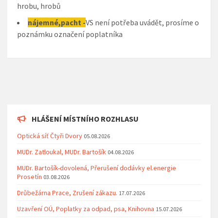
hrobu, hrobů
nájemné,pacht -
VS není potřeba uvádět, prosíme o
poznámku označení poplatníka
HLÁŠENÍ MÍSTNÍHO ROZHLASU
Optická síť Čtyři Dvory
05.08.2026
MUDr. Zatloukal, MUDr. Bartošík
04.08.2026
MUDr. Bartošík-dovolená, Přerušení dodávky el.energie
Prosetín
03.08.2026
Drůbežárna Prace, Zrušení zákazu.
17.07.2026
Uzavření OÚ, Poplatky za odpad, psa, Knihovna
15.07.2026