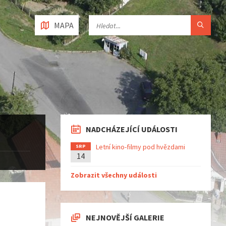
MAPA
NADCHÁZEJÍCÍ UDÁLOSTI
Letní kino-filmy pod hvězdami
SRP
14
Zobrazit všechny události
NEJNOVĚJŠÍ GALERIE