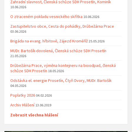
Zahradní slavnost, Členská schůze SDH Prosetín, Kominík
10.06.2026
O ztraceném pokladu vesnického skřítka
10.06.2026
Zastupitelstvo obce, Cesta do pohádky, Drůbežárna Prace
03.06.2026
Brigáda na evang. hřbitově, Zájezd Kroměříž
25.05.2026
MUDr. Bartošík-dovolená, Členská schůze SDH Prosetín
21.05.2026
Drůbežárna Prace, výměna kontejneru na bioodpad, členská
schůze SDH Prosetín
18.05.2026
Odstávka el. energie Prosetín, Čtyři Dvory, MUDr. Bartošík
04.05.2026
Poplatky 2026
04.02.2026
Archiv Hlášení
13.06.2019
Zobrazit všechna hlášení