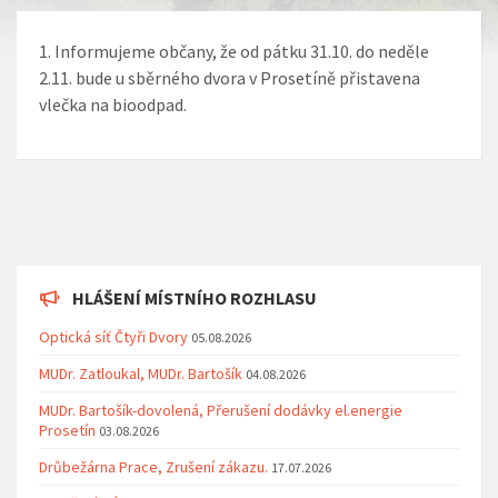
Informujeme občany, že od pátku 31.10. do neděle
2.11. bude u sběrného dvora v Prosetíně přistavena
vlečka na bioodpad.
HLÁŠENÍ MÍSTNÍHO ROZHLASU
Optická síť Čtyři Dvory
05.08.2026
MUDr. Zatloukal, MUDr. Bartošík
04.08.2026
MUDr. Bartošík-dovolená, Přerušení dodávky el.energie
Prosetín
03.08.2026
Drůbežárna Prace, Zrušení zákazu.
17.07.2026