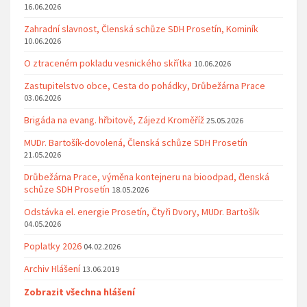
16.06.2026
Zahradní slavnost, Členská schůze SDH Prosetín, Kominík
10.06.2026
O ztraceném pokladu vesnického skřítka
10.06.2026
Zastupitelstvo obce, Cesta do pohádky, Drůbežárna Prace
03.06.2026
Brigáda na evang. hřbitově, Zájezd Kroměříž
25.05.2026
MUDr. Bartošík-dovolená, Členská schůze SDH Prosetín
21.05.2026
Drůbežárna Prace, výměna kontejneru na bioodpad, členská
schůze SDH Prosetín
18.05.2026
Odstávka el. energie Prosetín, Čtyři Dvory, MUDr. Bartošík
04.05.2026
Poplatky 2026
04.02.2026
Archiv Hlášení
13.06.2019
Zobrazit všechna hlášení