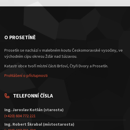
O PROSETÍNĚ
Prosetín se nachází v malebném koutu Českomoravské vysočiny, ve
východním cípu okresu Žďár nad Sázavou.
Katastr obce tvoří místní části Brťoví, Čtyři Dvory a Prosetín.
Prohlášení o přístupnosti
TELEFONNÍ ČÍSLA
Ing. Jaroslav Kotlán (starosta)
(+420) 604 772 221
Ing. Robert Škrabal (místostarosta)