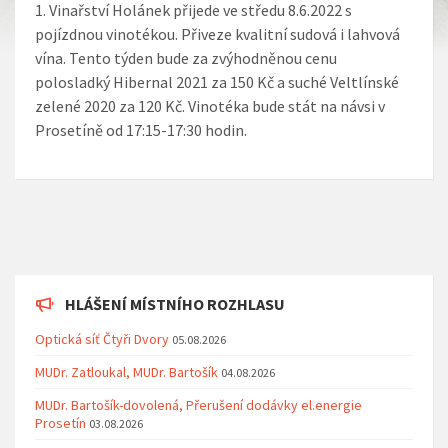
Vinařství Holánek přijede ve středu 8.6.2022 s
pojízdnou vinotékou. Přiveze kvalitní sudová i lahvová
vína. Tento týden bude za zvýhodněnou cenu
polosladký Hibernal 2021 za 150 Kč a suché Veltlínské
zelené 2020 za 120 Kč. Vinotéka bude stát na návsi v
Prosetíně od 17:15-17:30 hodin.
HLÁŠENÍ MÍSTNÍHO ROZHLASU
Optická síť Čtyři Dvory
05.08.2026
MUDr. Zatloukal, MUDr. Bartošík
04.08.2026
MUDr. Bartošík-dovolená, Přerušení dodávky el.energie
Prosetín
03.08.2026