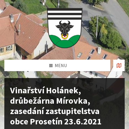
MENU
Vinařství Holánek,
drůbežárna Mírovka,
zasedání zastupitelstva
obce Prosetín 23.6.2021