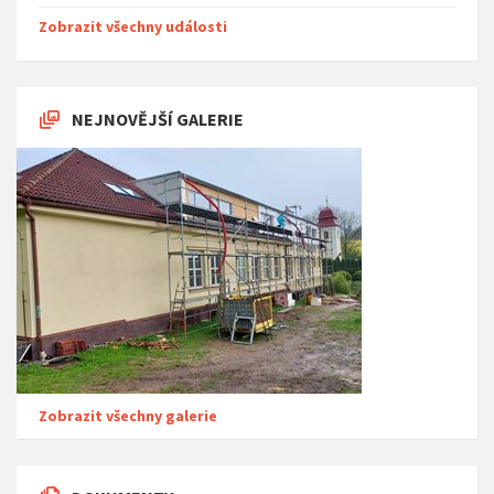
Zobrazit všechny události
NEJNOVĚJŠÍ GALERIE
Zobrazit všechny galerie