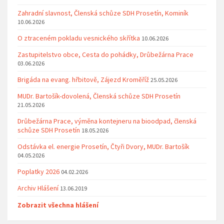
Zahradní slavnost, Členská schůze SDH Prosetín, Kominík
10.06.2026
O ztraceném pokladu vesnického skřítka
10.06.2026
Zastupitelstvo obce, Cesta do pohádky, Drůbežárna Prace
03.06.2026
Brigáda na evang. hřbitově, Zájezd Kroměříž
25.05.2026
MUDr. Bartošík-dovolená, Členská schůze SDH Prosetín
21.05.2026
Drůbežárna Prace, výměna kontejneru na bioodpad, členská
schůze SDH Prosetín
18.05.2026
Odstávka el. energie Prosetín, Čtyři Dvory, MUDr. Bartošík
04.05.2026
Poplatky 2026
04.02.2026
Archiv Hlášení
13.06.2019
Zobrazit všechna hlášení