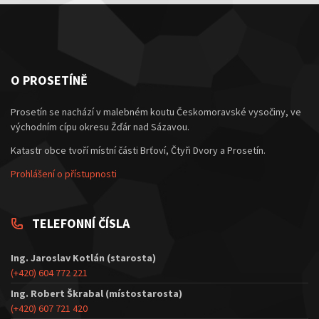
O PROSETÍNĚ
Prosetín se nachází v malebném koutu Českomoravské vysočiny, ve
východním cípu okresu Žďár nad Sázavou.
Katastr obce tvoří místní části Brťoví, Čtyři Dvory a Prosetín.
Prohlášení o přístupnosti
TELEFONNÍ ČÍSLA
Ing. Jaroslav Kotlán (starosta)
(+420) 604 772 221
Ing. Robert Škrabal (místostarosta)
(+420) 607 721 420