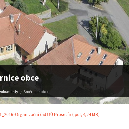
rnice obce
Dokumenty
Směrnice obce
_2016-Organizační řád OÚ Prosetín
(.pdf, 4,24 MB)