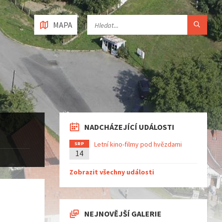
MAPA
NADCHÁZEJÍCÍ UDÁLOSTI
Letní kino-filmy pod hvězdami
SRP
14
Zobrazit všechny události
NEJNOVĚJŠÍ GALERIE