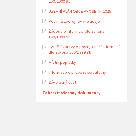
250/2000 Sb.
UZEMNÍ PLÁN OBCE PROSETÍN 2025
Povinně zveřejňované údaje
Žádosti o informaci dle zákona
106/1999 Sb.
Výroční zprávy o poskytování informací
dle zákona 106/1999 Sb.
Místní poplatky
Informace o provozu podatelny
Závěrečný účet
Zobrazit všechny dokumenty