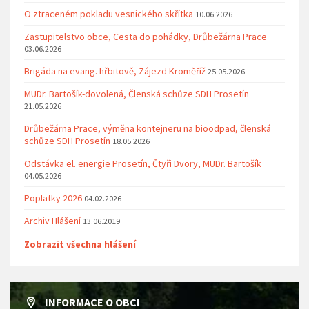
O ztraceném pokladu vesnického skřítka
10.06.2026
Zastupitelstvo obce, Cesta do pohádky, Drůbežárna Prace
03.06.2026
Brigáda na evang. hřbitově, Zájezd Kroměříž
25.05.2026
MUDr. Bartošík-dovolená, Členská schůze SDH Prosetín
21.05.2026
Drůbežárna Prace, výměna kontejneru na bioodpad, členská
schůze SDH Prosetín
18.05.2026
Odstávka el. energie Prosetín, Čtyři Dvory, MUDr. Bartošík
04.05.2026
Poplatky 2026
04.02.2026
Archiv Hlášení
13.06.2019
Zobrazit všechna hlášení
INFORMACE O OBCI