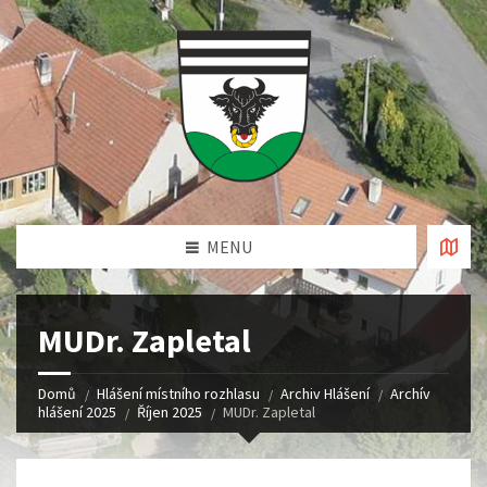
MENU
MUDr. Zapletal
Domů
Hlášení místního rozhlasu
Archiv Hlášení
Archív
hlášení 2025
Říjen 2025
MUDr. Zapletal