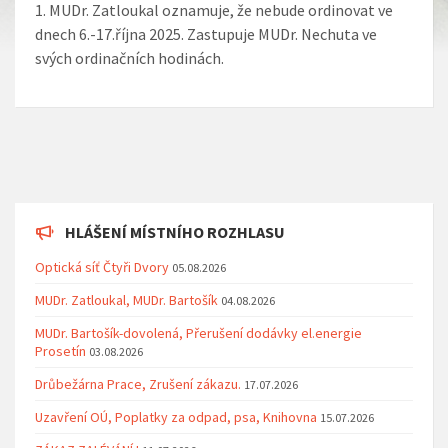
MUDr. Zatloukal oznamuje, že nebude ordinovat ve
dnech 6.-17.října 2025. Zastupuje MUDr. Nechuta ve
svých ordinačních hodinách.
HLÁŠENÍ MÍSTNÍHO ROZHLASU
Optická síť Čtyři Dvory
05.08.2026
MUDr. Zatloukal, MUDr. Bartošík
04.08.2026
MUDr. Bartošík-dovolená, Přerušení dodávky el.energie
Prosetín
03.08.2026
Drůbežárna Prace, Zrušení zákazu.
17.07.2026
Uzavření OÚ, Poplatky za odpad, psa, Knihovna
15.07.2026