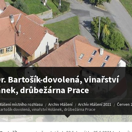
. Bartošík-dovolená, vinařství
nek, drůbežárna Prace
Hlášení místního rozhlasu
Archiv Hlášení
Archív Hlášení 2021
Červen 
artošík-dovolená, vinařství Holánek, drůbežárna Prace