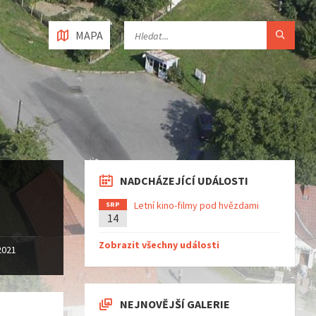
MAPA
NADCHÁZEJÍCÍ UDÁLOSTI
Letní kino-filmy pod hvězdami
SRP
14
Zobrazit všechny události
2021
NEJNOVĚJŠÍ GALERIE