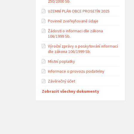
250/2000 Sb.
UZEMNÍ PLÁN OBCE PROSETÍN 2025
Povinně zveřejňované údaje
Žádosti o informaci dle zákona
106/1999 Sb.
Výroční zprávy o poskytování informací
dle zákona 106/1999 Sb.
Místní poplatky
Informace o provozu podatelny
Závěrečný účet
Zobrazit všechny dokumenty