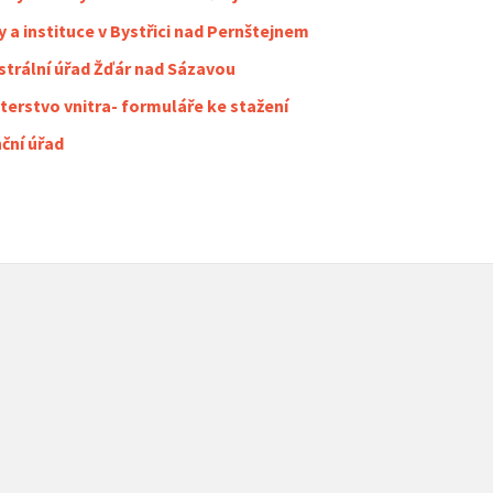
 a instituce v Bystřici nad Pernštejnem
strální úřad Žďár nad Sázavou
terstvo vnitra- formuláře ke stažení
ční úřad