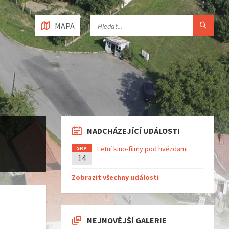
MAPA
NADCHÁZEJÍCÍ UDÁLOSTI
Letní kino-filmy pod hvězdami
SRP
14
Zobrazit všechny události
NEJNOVĚJŠÍ GALERIE