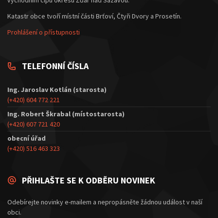
Katastr obce tvoří místní části Brťoví, Čtyři Dvory a Prosetín.
Prohlášení o přístupnosti
TELEFONNÍ ČÍSLA
Ing. Jaroslav Kotlán (starosta)
(+420) 604 772 221
Ing. Robert Škrabal (místostarosta)
(+420) 607 721 420
obecní úřad
(+420) 516 463 323
PŘIHLAŠTE SE K ODBĚRU NOVINEK
Odebírejte novinky e-mailem a nepropásněte žádnou událost v naší
obci.