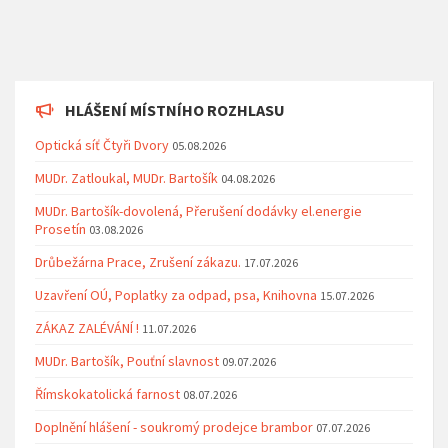
HLÁŠENÍ MÍSTNÍHO ROZHLASU
Optická síť Čtyři Dvory
05.08.2026
MUDr. Zatloukal, MUDr. Bartošík
04.08.2026
MUDr. Bartošík-dovolená, Přerušení dodávky el.energie
Prosetín
03.08.2026
Drůbežárna Prace, Zrušení zákazu.
17.07.2026
Uzavření OÚ, Poplatky za odpad, psa, Knihovna
15.07.2026
ZÁKAZ ZALÉVÁNÍ !
11.07.2026
MUDr. Bartošík, Pouťní slavnost
09.07.2026
Římskokatolická farnost
08.07.2026
Doplnění hlášení - soukromý prodejce brambor
07.07.2026