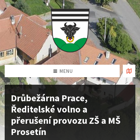
MENU
Drůbežárna Prace,
Ředitelské volno a
přerušení provozu ZŠ a MŠ
Prosetín