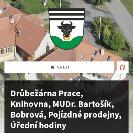
MENU
Drůbežárna Prace,
Knihovna, MUDr. Bartošík,
Bobrová, Pojízdné prodejny,
Úřední hodiny