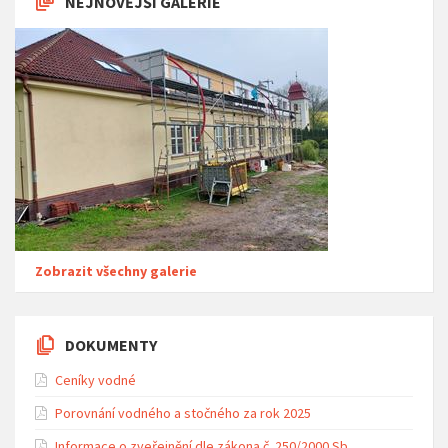
NEJNOVĚJŠÍ GALERIE
Zobrazit všechny galerie
DOKUMENTY
Ceníky vodné
Porovnání vodného a stočného za rok 2025
Informace o zveřejnění dle zákona č. 250/2000 Sb.