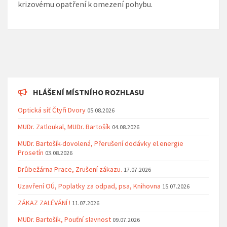
krizovému opatření k omezení pohybu.
HLÁŠENÍ MÍSTNÍHO ROZHLASU
Optická síť Čtyři Dvory
05.08.2026
MUDr. Zatloukal, MUDr. Bartošík
04.08.2026
MUDr. Bartošík-dovolená, Přerušení dodávky el.energie
Prosetín
03.08.2026
Drůbežárna Prace, Zrušení zákazu.
17.07.2026
Uzavření OÚ, Poplatky za odpad, psa, Knihovna
15.07.2026
ZÁKAZ ZALÉVÁNÍ !
11.07.2026
MUDr. Bartošík, Pouťní slavnost
09.07.2026