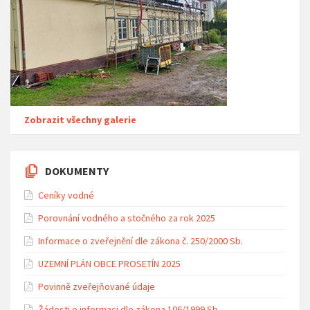
Zobrazit všechny galerie
DOKUMENTY
Ceníky vodné
Porovnání vodného a stočného za rok 2025
Informace o zveřejnění dle zákona č. 250/2000 Sb.
UZEMNÍ PLÁN OBCE PROSETÍN 2025
Povinně zveřejňované údaje
Žádosti o informaci dle zákona 106/1999 Sb.