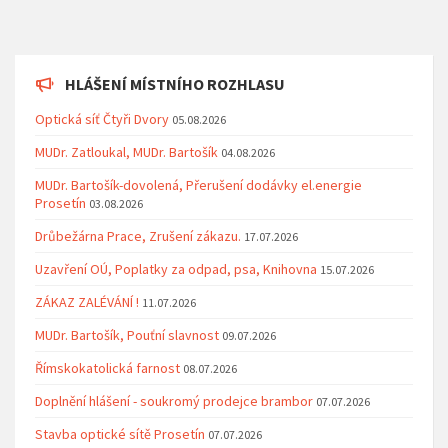
HLÁŠENÍ MÍSTNÍHO ROZHLASU
Optická síť Čtyři Dvory
05.08.2026
MUDr. Zatloukal, MUDr. Bartošík
04.08.2026
MUDr. Bartošík-dovolená, Přerušení dodávky el.energie
Prosetín
03.08.2026
Drůbežárna Prace, Zrušení zákazu.
17.07.2026
Uzavření OÚ, Poplatky za odpad, psa, Knihovna
15.07.2026
ZÁKAZ ZALÉVÁNÍ !
11.07.2026
MUDr. Bartošík, Pouťní slavnost
09.07.2026
Římskokatolická farnost
08.07.2026
Doplnění hlášení - soukromý prodejce brambor
07.07.2026
Stavba optické sítě Prosetín
07.07.2026