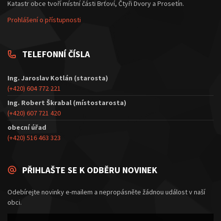
Katastr obce tvoří místní části Brťoví, Čtyři Dvory a Prosetín.
Prohlášení o přístupnosti
TELEFONNÍ ČÍSLA
Ing. Jaroslav Kotlán (starosta)
(+420) 604 772 221
Ing. Robert Škrabal (místostarosta)
(+420) 607 721 420
obecní úřad
(+420) 516 463 323
PŘIHLAŠTE SE K ODBĚRU NOVINEK
Odebírejte novinky e-mailem a nepropásněte žádnou událost v naší
obci.