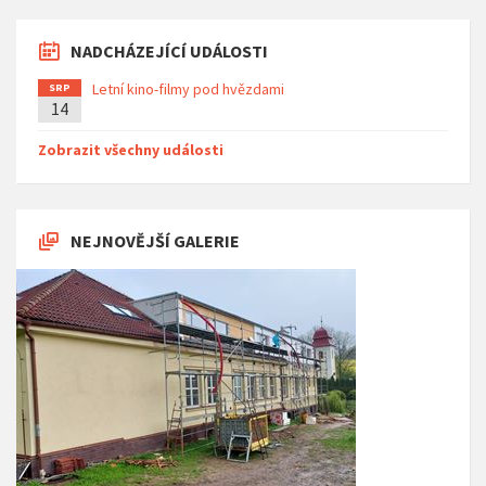
NADCHÁZEJÍCÍ UDÁLOSTI
Letní kino-filmy pod hvězdami
SRP
14
Zobrazit všechny události
NEJNOVĚJŠÍ GALERIE