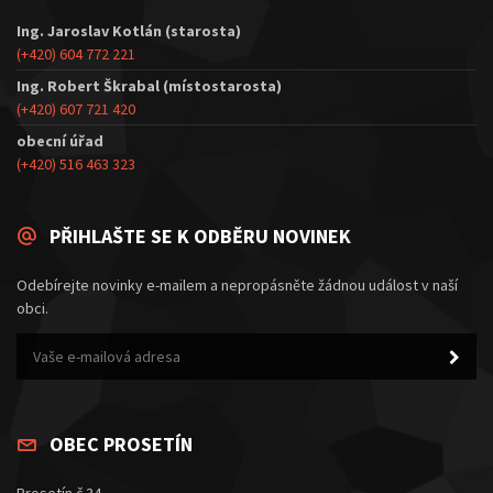
Ing. Jaroslav Kotlán (starosta)
(+420) 604 772 221
Ing. Robert Škrabal (místostarosta)
(+420) 607 721 420
obecní úřad
(+420) 516 463 323
PŘIHLAŠTE SE K ODBĚRU NOVINEK
Odebírejte novinky e-mailem a nepropásněte žádnou událost v naší
obci.
OBEC PROSETÍN
Prosetín č.34