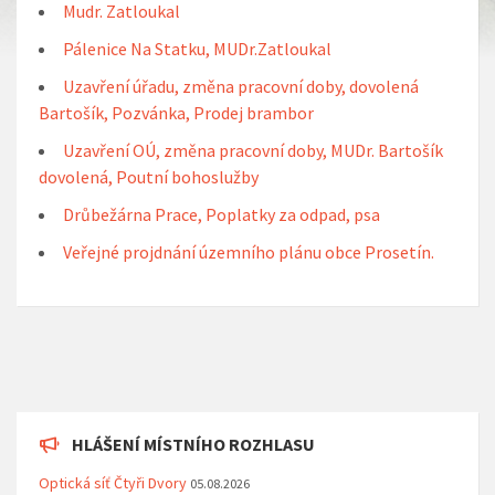
Mudr. Zatloukal
Pálenice Na Statku, MUDr.Zatloukal
Uzavření úřadu, změna pracovní doby, dovolená
Bartošík, Pozvánka, Prodej brambor
Uzavření OÚ, změna pracovní doby, MUDr. Bartošík
dovolená, Poutní bohoslužby
Drůbežárna Prace, Poplatky za odpad, psa
Veřejné projdnání územního plánu obce Prosetín.
HLÁŠENÍ MÍSTNÍHO ROZHLASU
Optická síť Čtyři Dvory
05.08.2026