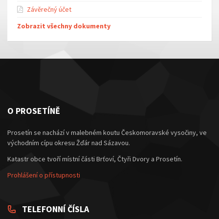
Závěrečný účet
Zobrazit všechny dokumenty
O PROSETÍNĚ
Prosetín se nachází v malebném koutu Českomoravské vysočiny, ve
východním cípu okresu Žďár nad Sázavou.
Katastr obce tvoří místní části Brťoví, Čtyři Dvory a Prosetín.
Prohlášení o přístupnosti
TELEFONNÍ ČÍSLA